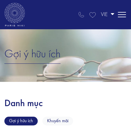
VIE
Gợi ý hữu ích
Danh mục
Gợi ý hữu ích
Khuyến mãi