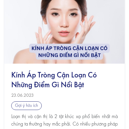
Kính Áp Tròng Cận Loạn Có
Những Điểm Gì Nổi Bật
23.06.2023
Gợi ý hữu ích
Loạn thị và cận thị là 2 tật khúc xạ phổ biến nhất mà
chúng ta thường hay mắc phải. Có nhiều phương pháp