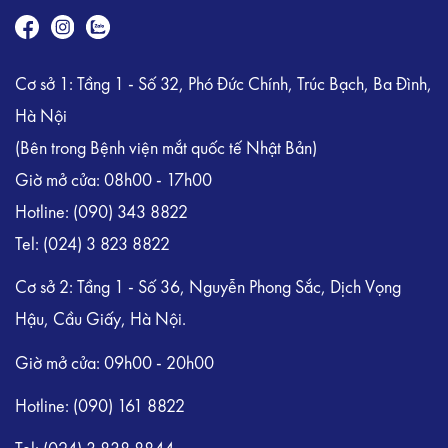
Cơ sở 1: Tầng 1 - Số 32, Phó Đức Chính, Trúc Bạch, Ba Đình,
Hà Nội
(Bên trong Bệnh viện mắt quốc tế Nhật Bản)
Giờ mở cửa: 08h00 - 17h00
Hotline:
(090) 343 8822
Tel:
(024) 3 823 8822
Cơ sở 2: Tầng 1 - Số 36, Nguyễn Phong Sắc, Dịch Vọng
Hậu, Cầu Giấy, Hà Nội.
Giờ mở cửa: 09h00 - 20h00
Hotline: (090) 161 8822