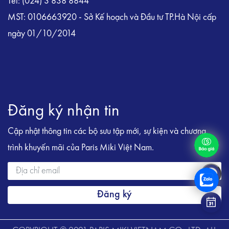
Tel: (024) 3 838 8844
MST: 0106663920 - Sở Kế hoạch và Đầu tư TP.Hà Nội cấp
ngày 01/10/2014
Đăng ký nhận tin
Cập nhật thông tin các bộ sưu tập mới, sự kiện và chương
trình khuyến mãi của Paris Miki Việt Nam.
Đăng ký