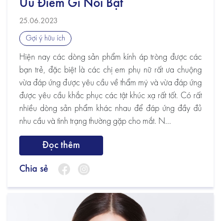
Ưu Điểm Gì Nổi Bật
25.06.2023
Gợi ý hữu ích
Hiện nay các dòng sản phẩm kính áp tròng được các
bạn trẻ, đặc biệt là các chị em phụ nữ rất ưa chuộng
vừa đáp ứng được yêu cầu về thẩm mỹ và vừa đáp ứng
được yêu cầu khắc phục các tật khúc xạ rất tốt. Có rất
nhiều dòng sản phẩm khác nhau để đáp ứng đầy đủ
nhu cầu và tình trạng thường gặp cho mắt. N...
Đọc thêm
Chia sẻ