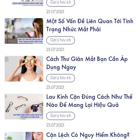
Gợi ý hữu ích
23.07.2023
Một Số Vấn Đề Liên Quan Tới Tình
Trạng Nhức Mắt Phải
Gợi ý hữu ích
23.07.2023
Cách Thư Giãn Mắt Bạn Cần Áp
Dụng Ngay
Gợi ý hữu ích
23.07.2023
Lau Kính Cận Đúng Cách Như Thế
Nào Để Mang Lại Hiệu Quả
Gợi ý hữu ích
23.07.2023
Cận Lệch Có Nguy Hiểm Không?