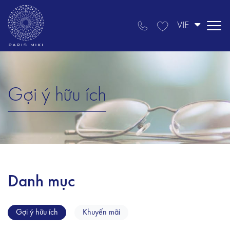
VIE
Gợi ý hữu ích
Danh mục
Gợi ý hữu ích
Khuyến mãi