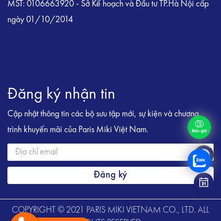
MST: 0106663920 - Sở Kế hoạch và Đầu tư TP.Hà Nội cấp
ngày 01/10/2014
Đăng ký nhận tin
Cập nhật thông tin các bộ sưu tập mới, sự kiện và chương
trình khuyến mãi của Paris Miki Việt Nam.
Đăng ký
COPYRIGHT © 2021 PARIS MIKI VIETNAM CO., LTD. ALL