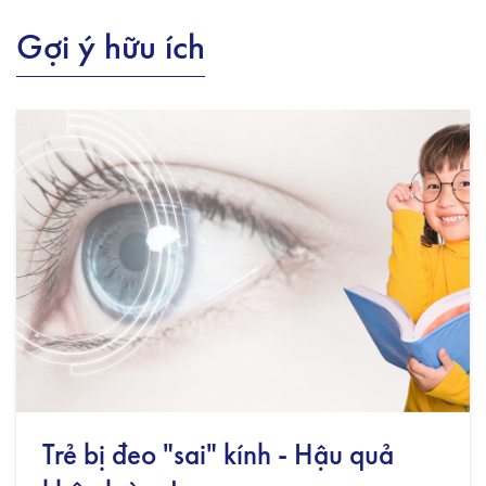
Gợi ý hữu ích
Trẻ bị đeo "sai" kính - Hậu quả