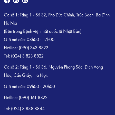
Cơ sở 1: Tầng 1 - Số 32, Phó Đức Chính, Trúc Bạch, Ba Đình,
Hà Nội
(Bên trong Bệnh viện mắt quốc tế Nhật Bản)
Giờ mở cửa: 08h00 - 17h00
Hotline:
(090) 343 8822
Tel:
(024) 3 823 8822
Cơ sở 2: Tầng 1 - Số 36, Nguyễn Phong Sắc, Dịch Vọng
Hậu, Cầu Giấy, Hà Nội.
Giờ mở cửa: 09h00 - 20h00
Hotline: (090) 161 8822
Tel: (024) 3 838 8844