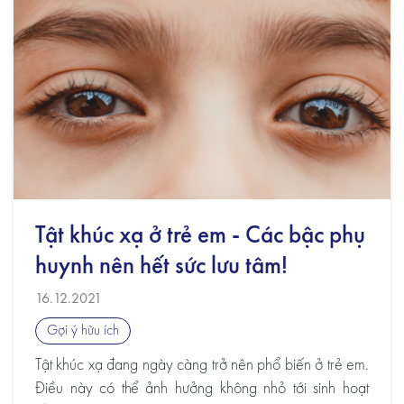
Tật khúc xạ ở trẻ em - Các bậc phụ
huynh nên hết sức lưu tâm!
16.12.2021
Gợi ý hữu ích
Tật khúc xạ đang ngày càng trở nên phổ biến ở trẻ em.
Điều này có thể ảnh hưởng không nhỏ tới sinh hoạt