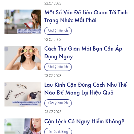
23.07.2023
Một Số Vấn Đề Liên Quan Tới Tình
Trạng Nhức Mắt Phải
Gợi ý hữu ích
23.07.2023
Cách Thư Giãn Mắt Bạn Cần Áp
Dụng Ngay
Gợi ý hữu ích
23.07.2023
Lau Kính Cận Đúng Cách Như Thế
Nào Để Mang Lại Hiệu Quả
Gợi ý hữu ích
23.07.2023
Cận Lệch Có Nguy Hiểm Không?
Tin tức & Blog