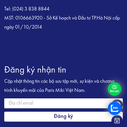
Tel: (024) 3 838 8844
MST: 0106663920 - Sở Kế hoạch và Đầu tư TP.Hà Nội cấp
ngày 01/10/2014
Đăng ký nhận tin
Cập nhật thông tin các bộ sưu tập mới, sự kiện và chương
trình khuyến mãi của Paris Miki Việt Nam.
Đăng ký