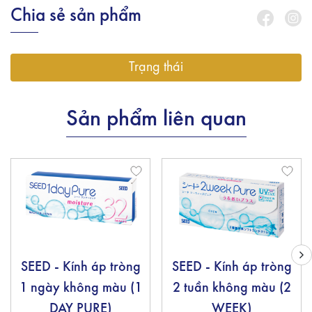
Chia sẻ sản phẩm
Trạng thái
Sản phẩm liên quan
SEED - Kính áp tròng
SEED - Kính áp tròng
1 ngày không màu (1
2 tuần không màu (2
DAY PURE)
WEEK)