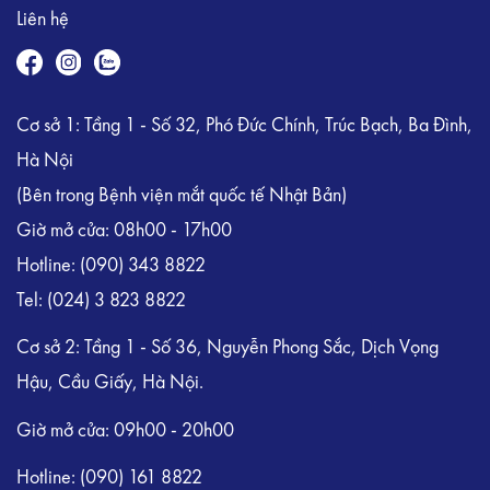
Liên hệ
Cơ sở 1: Tầng 1 - Số 32, Phó Đức Chính, Trúc Bạch, Ba Đình,
Hà Nội
(Bên trong Bệnh viện mắt quốc tế Nhật Bản)
Giờ mở cửa: 08h00 - 17h00
Hotline:
(090) 343 8822
Tel:
(024) 3 823 8822
Cơ sở 2: Tầng 1 - Số 36, Nguyễn Phong Sắc, Dịch Vọng
Hậu, Cầu Giấy, Hà Nội.
Giờ mở cửa: 09h00 - 20h00
Hotline: (090) 161 8822