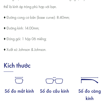
thể là kính áp tròng phù hợp với bạn.
♦ Đường cong cơ bản (base curve): 8.40mm;
♦ Đường kính: 14.00mm;
♦ Đóng gói: 1 hộp 06 miếng;
♦ Xuất xứ: Johnson & Johnson.
Kích thước
Số đo mắt kính
Số đo cầu kính
Số đo càng
kính