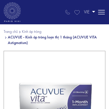
VIE
Trang chủ
Kính áp tròng
ACUVUE - Kính áp tròng loạn thị 1 tháng (ACUVUE VITA
Astigmatism)