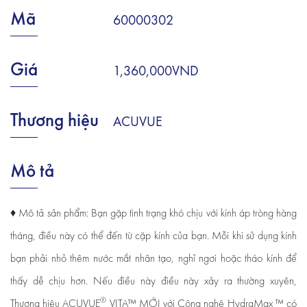
Mã
60000302
Giá
1,360,000VND
Thương hiệu
ACUVUE
Mô tả
♦ Mô tả sản phẩm: Bạn gặp tình trạng khó chịu với kính áp tròng hàng
tháng, điều này có thể đến từ cặp kính của bạn. Mỗi khi sử dụng kính
bạn phải nhỏ thêm nước mắt nhân tạo, nghỉ ngơi hoặc tháo kính để
thấy dễ chịu hơn. Nếu điều này điều này xảy ra thường xuyên,
®
Thương hiệu ACUVUE
VITA™ MỚI với Công nghệ HydraMax ™ có